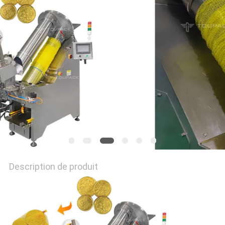
PLAN
DU
SITE
POLITIQUE
DE
CONFIDENTIALITÉ
Description de produit