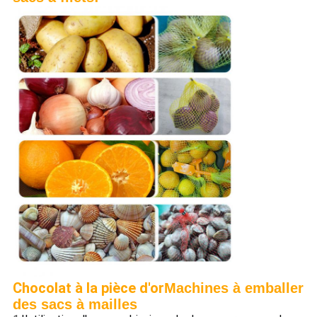
Chocolat à la pièce d'or
Machines à emballer
des sacs à mailles