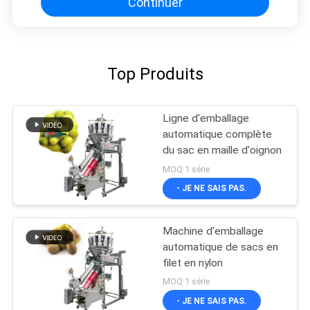
Continuer
Top Produits
Ligne d'emballage
automatique complète
du sac en maille d'oignon
MOQ:1 série
- JE NE SAIS PAS.
Machine d'emballage
automatique de sacs en
filet en nylon
MOQ:1 série
- JE NE SAIS PAS.