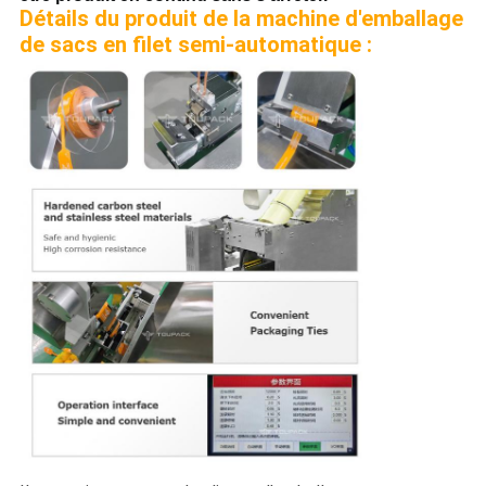
Détails du produit de la machine d'emballage
de sacs en filet semi-automatique :