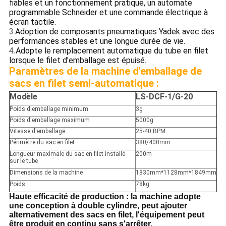
fiables et un fonctionnement pratique, un automate
programmable Schneider et une commande électrique à
écran tactile.
3.
Adoption de composants pneumatiques Yadek avec des
performances stables et une longue durée de vie.
Adopte le remplacement automatique du tube en filet
4.
lorsque le filet d'emballage est épuisé.
Paramètres de la machine d'emballage de
sacs en filet semi-automatique :
Modèle
LS-DCF-1/G-20
Poids d'emballage minimum
3g
Poids d'emballage maximum
5000g
Vitesse d'emballage
25-40 BPM
Périmètre du sac en filet
380/400mm
Longueur maximale du sac en filet installé
200m
sur le tube
Dimensions de la machine
1830mm*1128mm*1849mm
Poids
78kg
Haute efficacité de production : la machine adopte
une conception à double cylindre, peut ajouter
alternativement des sacs en filet, l'équipement peut
être produit en continu sans s'arrêter.