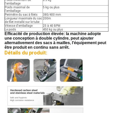
l'emballage
Poids maximal de
5 kg ou plus
l'emballage
Perimètre du sac à filets
380/400 mm
Longueur maximale du sac
200m
de filet installé sur le tube
Vitesse d'emballage
25 à 40 BPM
Le poids
450 kg ou plus
Efficacité de production élevée: la machine adopte
une conception à double cylindre, peut ajouter
alternativement des sacs à mailles, l'équipement peut
être produit en continu sans arrêt.
Détails du produit: