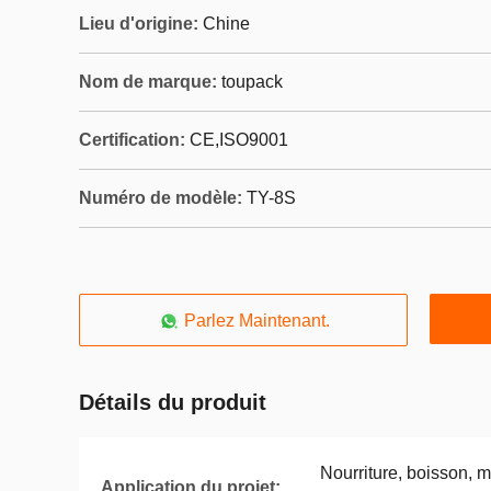
Lieu d'origine:
Chine
Nom de marque:
toupack
Certification:
CE,ISO9001
Numéro de modèle:
TY-8S
Parlez Maintenant.
Détails du produit
Nourriture, boisson, 
Application du projet: