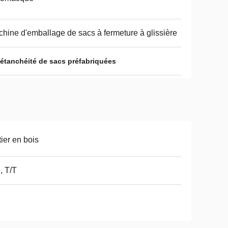
hine d'emballage de sacs à fermeture à glissière
étanchéité de sacs préfabriquées
tier en bois
, T/T