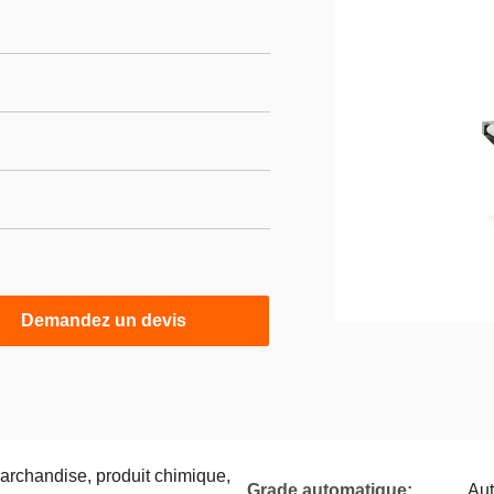
Demandez un devis
marchandise, produit chimique,
Grade automatique:
Au