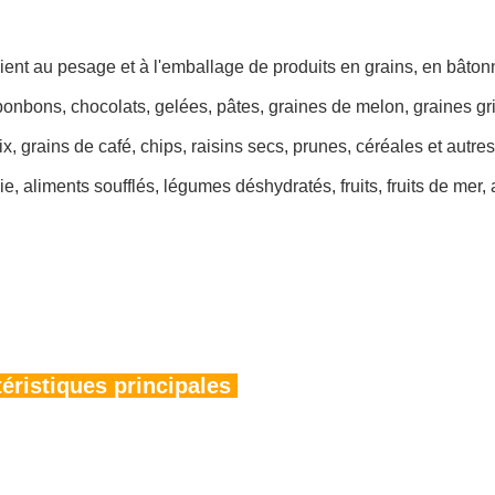
ient au pesage et à l'emballage de produits en grains, en bâtonn
bonbons, chocolats, gelées, pâtes, graines de melon, graines gr
ix, grains de café, chips, raisins secs, prunes, céréales et autr
, aliments soufflés, légumes déshydratés, fruits, fruits de mer, 
éristiques principales