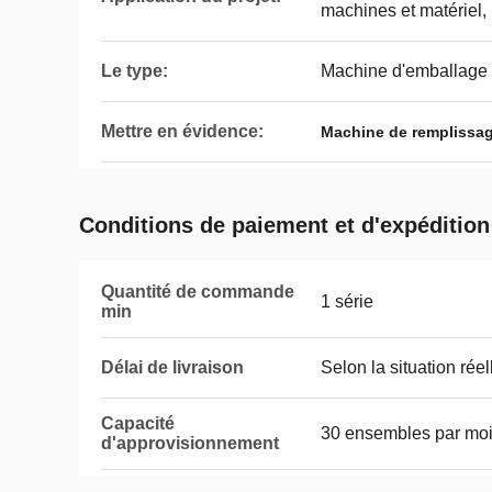
machines et matérie
Le type:
Machine d'emballage m
Mettre en évidence:
Machine de remplissage
Conditions de paiement et d'expédition
Quantité de commande
1 série
min
Délai de livraison
Selon la situation réel
Capacité
30 ensembles par mo
d'approvisionnement