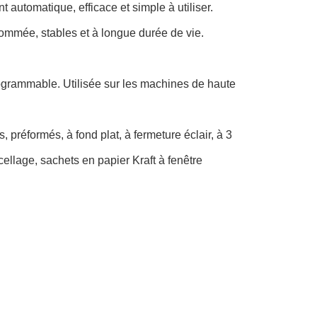
automatique, efficace et simple à utiliser.
ommée, stables et à longue durée de vie.
programmable. Utilisée sur les machines de haute
 préformés, à fond plat, à fermeture éclair, à 3
cellage, sachets en papier Kraft à fenêtre