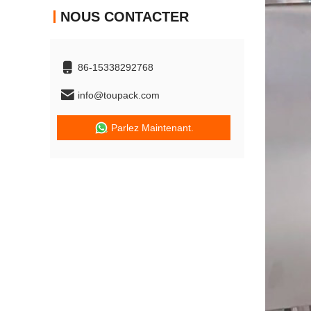
NOUS CONTACTER
86-15338292768
info@toupack.com
Parlez Maintenant.