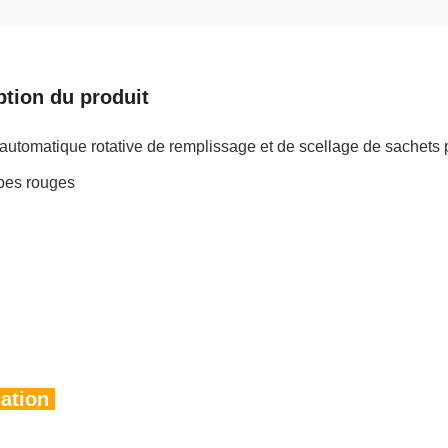
ption du produit
automatique rotative de remplissage et de scellage de sachets
ubes rouges
ation