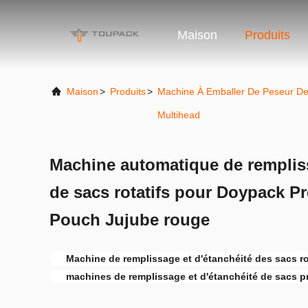
Maison
Produits
Maison
>
Produits
>
Machine À Emballer De Peseur D
Multihead
Machine automatique de rempliss
de sacs rotatifs pour Doypack P
Pouch Jujube rouge
Machine de remplissage et d'étanchéité des sacs ro
machines de remplissage et d'étanchéité de sacs p