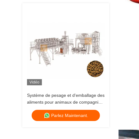
Vidéo
Système de pesage et d'emballage des
aliments pour animaux de compagnie
avec poids variable
Parlez Maintenant.