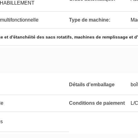
l, HABILLEMENT
ultifonctionnelle
Type de machine:
Mac
,
 et d'étanchéité des sacs rotatifs
machines de remplissage et d'
Détails d'emballage
boî
le
Conditions de paiement
L/C
is