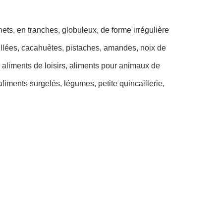
ets, en tranches, globuleux, de forme irrégulière
illées, cacahuètes, pistaches, amandes, noix de
es aliments de loisirs, aliments pour animaux de
aliments surgelés, légumes, petite quincaillerie,