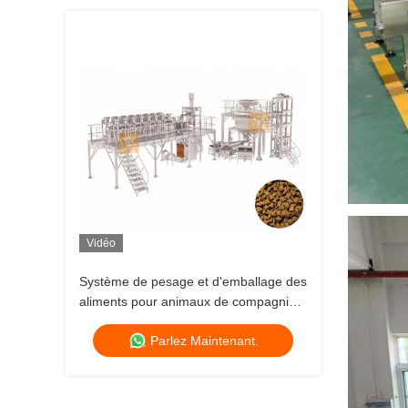
Vidéo
Système de pesage et d'emballage des
aliments pour animaux de compagnie
avec poids variable
Parlez Maintenant.