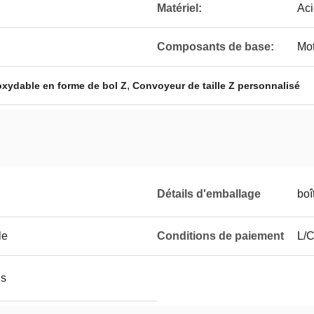
Matériel:
Aci
Composants de base:
Mot
,
oxydable en forme de bol Z
Convoyeur de taille Z personnalisé
Détails d'emballage
boî
le
Conditions de paiement
L/C
is