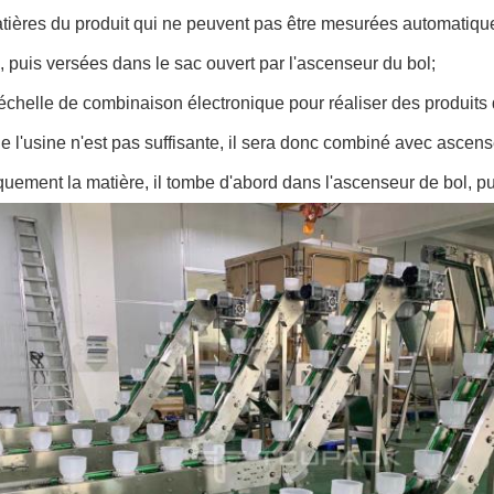
tières du produit qui ne peuvent pas être mesurées automatiqu
 puis versées dans le sac ouvert par l'ascenseur du bol;
'échelle de combinaison électronique pour réaliser des produi
e l'usine n'est pas suffisante, il sera donc combiné avec ascen
uement la matière, il tombe d'abord dans l'ascenseur de bol, pu