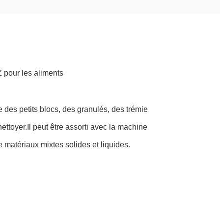
Z pour les aliments
 des petits blocs, des granulés, des trémie
ttoyer.Il peut être assorti avec la machine
 matériaux mixtes solides et liquides.