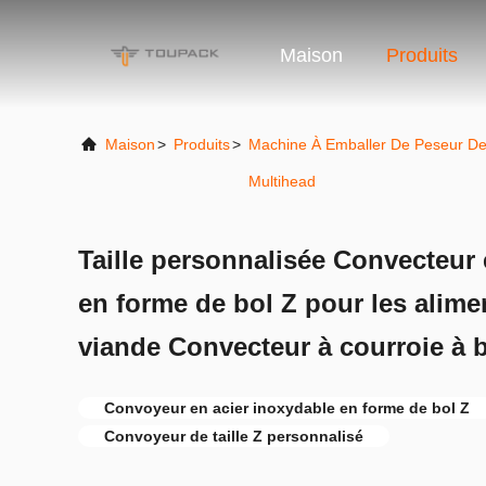
Maison
Produits
Maison
>
Produits
>
Machine À Emballer De Peseur D
Multihead
Taille personnalisée Convecteur 
en forme de bol Z pour les alime
viande Convecteur à courroie à b
Convoyeur en acier inoxydable en forme de bol Z
Convoyeur de taille Z personnalisé