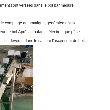
ement sont versées dans le bol par mesure
ts de comptage automatique, généralement la
seur de bol.Après la balance électronique pèse
is se déverse dans le sac par l'ascenseur de bol.