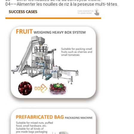
04——Alimenter les nouilles de riz à la peseuse multi-têtes.