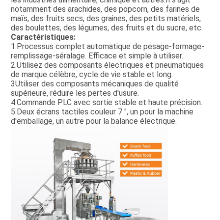
notamment des arachides, des popcorn, des farines de
maïs, des fruits secs, des graines, des petits matériels,
des boulettes, des légumes, des fruits et du sucre, etc.
Caractéristiques:
1.Processus complet automatique de pesage-formage-
remplissage-séralage. Efficace et simple à utiliser.
2.Utilisez des composants électriques et pneumatiques
de marque célèbre, cycle de vie stable et long.
3Utiliser des composants mécaniques de qualité
supérieure, réduire les pertes d'usure.
4.Commande PLC avec sortie stable et haute précision.
5.Deux écrans tactiles couleur 7 ", un pour la machine
d'emballage, un autre pour la balance électrique.