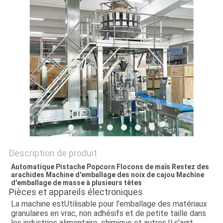
SITEMAP
POLITIQUE
DE
CONFIDENTIALITÉ
Description de produit
Automatique Pistache Popcorn Flocons de maïs Restez des
arachides Machine d'emballage des noix de cajou Machine
d'emballage de masse à plusieurs têtes
Pièces et appareils électroniques
La machine est
Utilisable pour l'emballage des matériaux
granulaires en vrac, non adhésifs et de petite taille dans
les industries alimentaire, chimique et autres.
Il s'agit