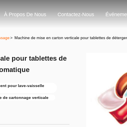
À Propos De Nous
Contactez-Nous
Événeme
ssage
>
Machine de mise en carton verticale pour tablettes de déterge
ale pour tablettes de
tomatique
ent pour lave-vaisselle
 de cartonnage verticale