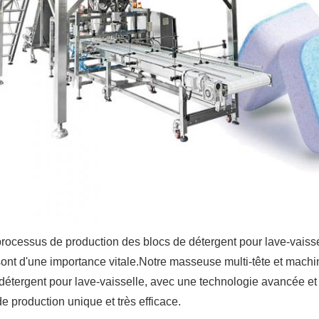
rocessus de production des blocs de détergent pour lave-vaisse
sont d'une importance vitale.Notre masseuse multi-tête et mach
détergent pour lave-vaisselle, avec une technologie avancée et
de production unique et très efficace.