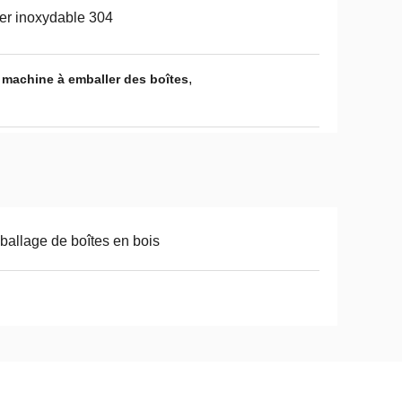
er inoxydable 304
,
,
machine à emballer des boîtes
allage de boîtes en bois