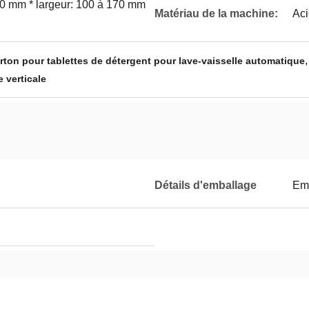
00 mm * largeur: 100 à 170 mm
Matériau de la machine:
Aci
ton pour tablettes de détergent pour lave-vaisselle automatique
 verticale
Détails d'emballage
Emb