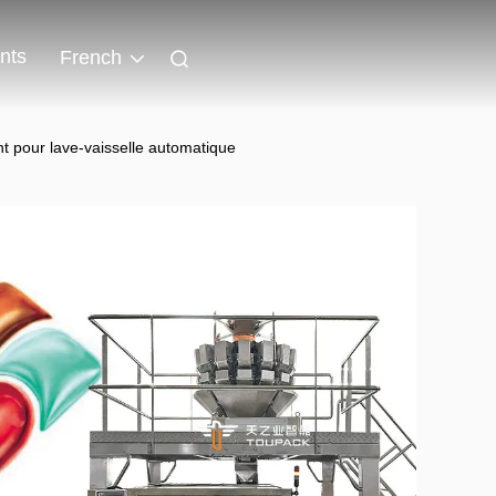
nts
French
nt pour lave-vaisselle automatique