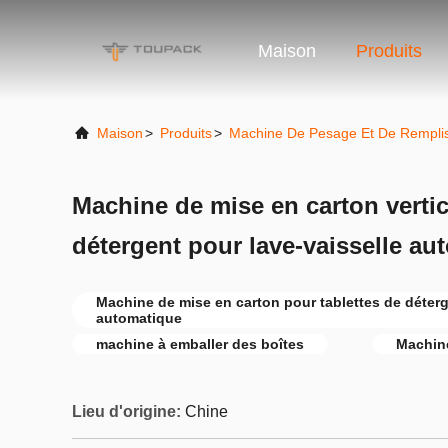
Maison
Produits
Maison
>
Produits
>
Machine De Pesage Et De Rempli
Machine de mise en carton vertic
détergent pour lave-vaisselle au
Machine de mise en carton pour tablettes de déterg
automatique
machine à emballer des boîtes
Machine
Lieu d'origine:
Chine