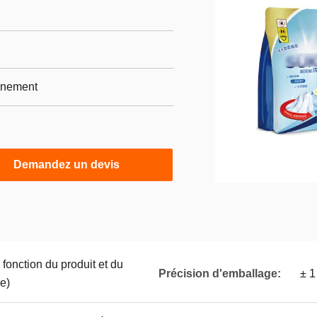
nnement
Demandez un devis
fonction du produit et du
Précision d'emballage:
± 1
e)