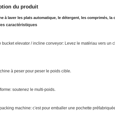
ption du produit
e à laver les plats automatique, le détergent, les comprimés, la ca
les caractéristiques
bucket elevator / incline conveyor: Levez le matériau vers un cha
ine à peser pour peser le poids cible.
forme: soutenez le multi-poids.
packing machine: c'est pour emballer une pochette préfabriquée,