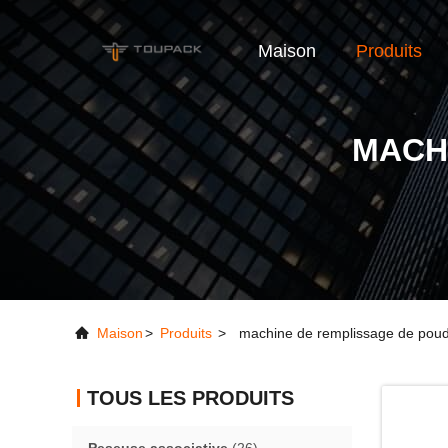
Maison
Produits
MACH
Maison
>
Produits
>
machine de remplissage de pou
TOUS LES PRODUITS