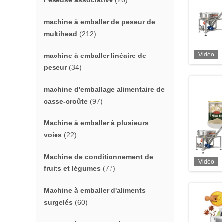
Peseuse associative
(26)
machine à emballer de peseur de
multihead
(212)
Vidéo
machine à emballer linéaire de
peseur
(34)
machine d'emballage alimentaire de
casse-croûte
(97)
Machine à emballer à plusieurs
voies
(22)
Machine de conditionnement de
Vidéo
fruits et légumes
(77)
Machine à emballer d'aliments
surgelés
(60)