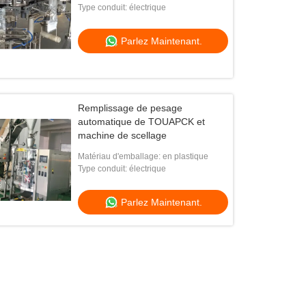
conditionnement
Type conduit: électrique
Parlez Maintenant.
Remplissage de pesage
automatique de TOUAPCK et
machine de scellage
Matériau d'emballage: en plastique
Type conduit: électrique
Parlez Maintenant.