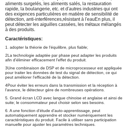
aliments surgelés, les aliments salés, la restauration
rapide, la boulangerie, etc. et d'autres industries qui ont
des exigences particulières en matière de sensibilité de
détection, anti-interférences,résistant à l'eauEn plus, il
peut détecter les aiguilles cassées, les métaux mélangés
à des produits.
Caractéristiques:
1. adopter la théorie de l'équilibre, plus fiable;
2La technologie adaptée par phase peut adapter les produits
afin d'éliminer efficacement l'effet du produit.
3Une combinaison de DSP et de microprocesseur est appliquée
pour traiter les données de test du signal de détection, ce qui
peut améliorer l'efficacité de la détection.
4Pour éviter les erreurs dans la transmission et la réception à
l'avance, le détecteur gère de nombreuses opérations.
5. Grand écran LCD avec langue chinoise et anglaise et ainsi de
suite; le consommateur peut choisir selon ses besoins.
6. A une fonction d'étude d'auto-apprentissage, peut
automatiquement apprendre et stocker numériquement les
caractéristiques du produit. Facile à utiliser sans participation
manuelle pour ajuster les paramètres techniques.