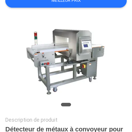
MEILLEUR PRIX
SITEMAP
POLITIQUE
DE
CONFIDENTIALITÉ
Description de produit
Détecteur de métaux à convoyeur pour