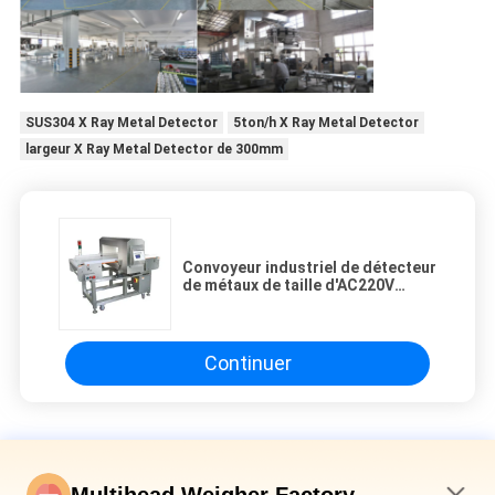
SUS304 X Ray Metal Detector
5ton/h X Ray Metal Detector
largeur X Ray Metal Detector de 300mm
Convoyeur industriel de détecteur
de métaux de taille d'AC220V
120mm pour le casse-croûte
Continuer
X Ray Metal Detector