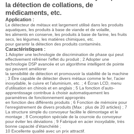
la détection de collations, de
médicaments, etc.
Application :
Le détecteur de métaux est largement utilisé dans les produits
aquatiques, les produits à base de viande et de volaille,
les aliments en conserve, les produits à base de farine, les fruits
secs, les légumes, les matières chimiques, etc.
pour garantir la détection des produits contaminés.
Caractéristiques :
1 Adopter une technologie de discrimination de phase qui peut
effectivement réfréner l'effet du produit ; 2 Adopter une
technologie DSP avancée et un algorithme intelligent de pointe
qui peuvent améliorer
la sensibilité de détection et promouvoir la stabilité de la machine
; 3 Être capable de détecter divers métaux comme le fer, l'acier
inoxydable, le cuivre et l'aluminium, etc. ; 4 Écran LCD, menu
d'utilisation en chinois et en anglais ; 5 La fonction d'auto-
apprentissage contribue à choisir automatiquement les
paramètres de fonctionnement appropriés
en fonction des différents produits ; 6 Fonction de mémoire pour
l'enregistrement de divers produits (Max : plus de 20 articles) ; 7
La structure simple du convoyeur facilite le démontage et le
montage ; 8 Conception spéciale de la courroie du convoyeur
pour éviter les déviations ; 9 Fabriqué en acier inoxydable, très
bonne capacité d'étanchéité ;
10 Excellente qualité avec un prix attractif.