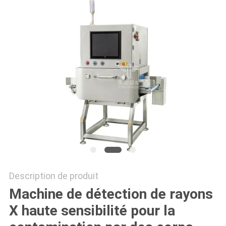
SITEMAP
POLITIQUE
DE
CONFIDENTIALITÉ
Description de produit
Machine de détection de rayons
X haute sensibilité pour la